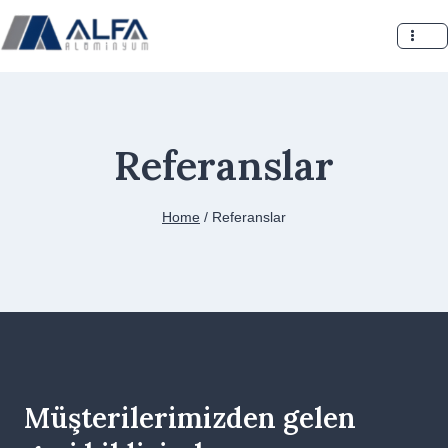
Skip
to
content
Referanslar
Home
/
Referanslar
Müşterilerimizden gelen